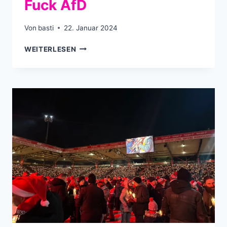
Fuck AfD
Von
basti
22. Januar 2024
FUCK
WEITERLESEN
AFD