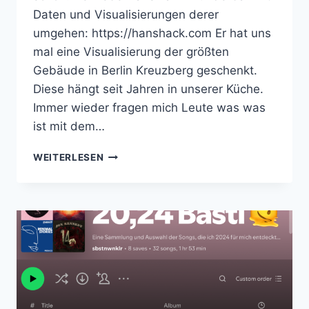
Daten und Visualisierungen derer
umgehen: https://hanshack.com Er hat uns
mal eine Visualisierung der größten
Gebäude in Berlin Kreuzberg geschenkt.
Diese hängt seit Jahren in unserer Küche.
Immer wieder fragen mich Leute was was
ist mit dem…
DIE
WEITERLESEN
GRÖSSTEN H
ÄUSER I
N B
ERLIN K
REUZBERG