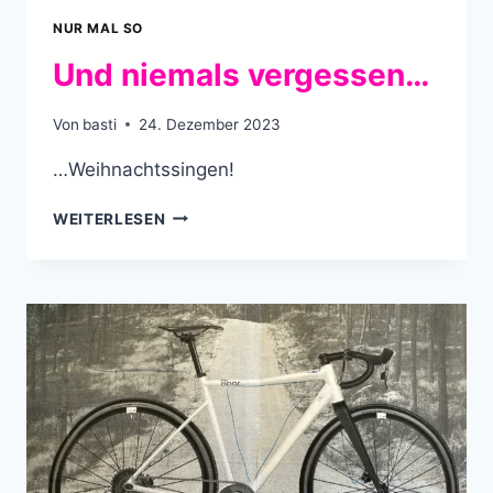
NUR MAL SO
Und niemals vergessen…
Von
basti
24. Dezember 2023
…Weihnachtssingen!
UND
WEITERLESEN
NIEMALS
VERGESSEN…