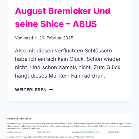
August Bremicker Und
seine Shice – ABUS
Von
basti
26. Februar 2025
Also mit diesen verfluchten Schlössern
habe ich einfach kein Glück. Schon wieder
nicht. Und schon damals nicht. Zum Glück
hängt dieses Mal kein Fahrrad dran.
AUGUST
WEITERLESEN
BREMICKER
UND
SEINE
SHICE
–
ABUS