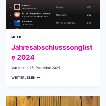
MUSIK
Jahresabschlusssonglist
e 2024
Von
basti
25. Dezember 2024
JAHRESABSCHLUSSSONGLISTE
WEITERLESEN
2024