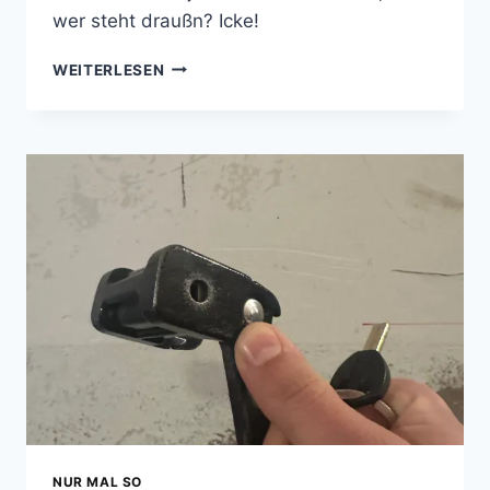
wer steht draußn? Icke!
BERLINER
WEITERLESEN
KLOPSGEDICHT
NUR MAL SO