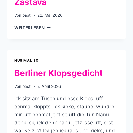
Zastava
Von
basti
22. Mai 2026
ZASTAVA
WEITERLESEN
NUR MAL SO
Berliner Klopsgedicht
Von
basti
7. April 2026
Ick sitz am Tüsch und esse Klops, uff
eenmal kloppts. Ick kieke, staune, wundre
mir, uff eenmal jeht se uff die Tür. Nanu
denk ick, ick denk nanu, jetz isse uff, erst
war se zu?! Da jeh ick raus und kieke, und