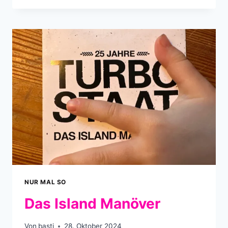
WITZIGE
ERFAHRUNG
NUR MAL SO
Das Island Manöver
Von
basti
28. Oktober 2024