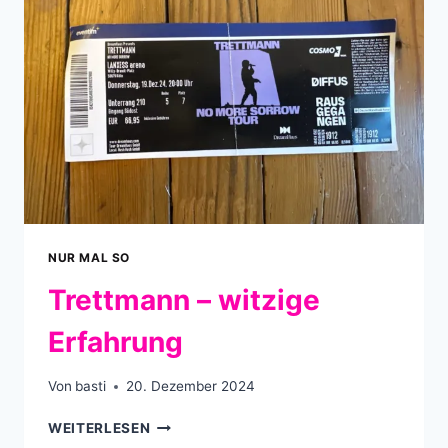
NUR MAL SO
Trettmann – witzige
Erfahrung
Von
basti
20. Dezember 2024
TRETTMANN
WEITERLESEN
–