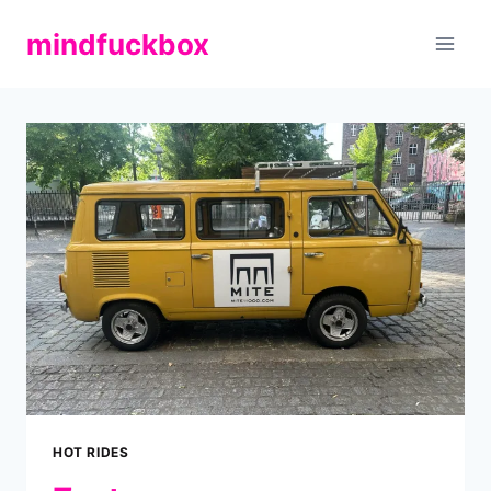
Zum
mindfuckbox
Inhalt
springen
HOT RIDES