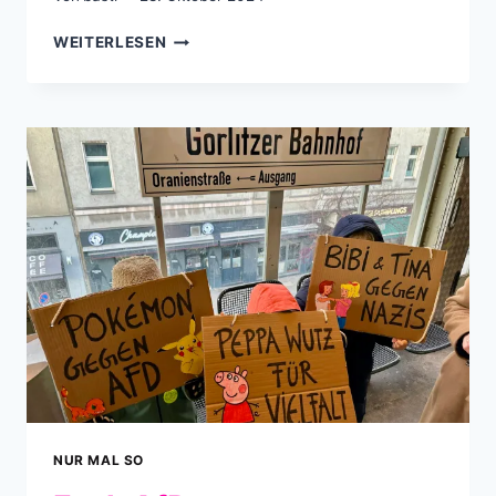
DAS
WEITERLESEN
ISLAND
MANÖVER
NUR MAL SO